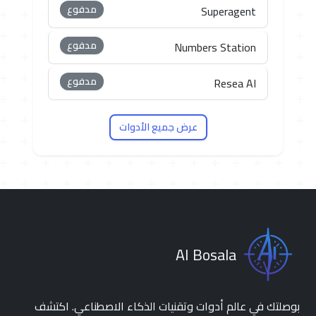
مدفوع
Superagent
مدفوع
Numbers Station
مدفوع
Resea AI
عرض جميع الأدوات
AI Bosala
بوصلتك في عالم أدوات وتقنيات الذكاء الاصطناعي. اكتشف