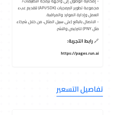
- إمكانية الوصول إلى واجهة برمجة التطبيقات/
مجموعة تطوير البرمجيات (API/SDK) لتقديم عبء
العمل وإدارة الموارد والمراقبة.
- الاتصال بالبائع (على سبيل المثال، من خلال شركاء
مثل PNY) للترخيص والنشر.
🔗
رابط التجربة:
https://pages.run.ai
تفاصيل التسعير