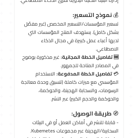
💰
نموذج التسعير:
تسعير المؤسسات/التسعير المخصص (غير مفصّل
بشكل كامل). يستهدف المنتج المؤسسات التي
لديها أعباء عمل كبيرة في مجال الذكاء
الاصطناعي.
🆓 تفاصيل الخطة المجانية:
غير مذكورة بوضوح
في المصادر المتاحة للجمهور.
💳
تفاصيل الخطة المدفوعة:
الاستخدام
المؤسسي مع ميزات كاملة (تنسيق وحدة معالجة
الرسومات، والسحابة الهجينة، والحوكمة،
والحوكمة والحجم الكبير) عبر النشر.
🧭
طريقة الوصول:
- قابلة للنشر في أماكن العمل أو في البيئات
السحابية/الهجينة عبر مجموعات Kubernetes.