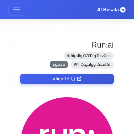
AI Bosala
Run:ai
DevOps و CI/CD والمراقبة
تكاملات وواجهات API
مدفوع
زيارة الموقع