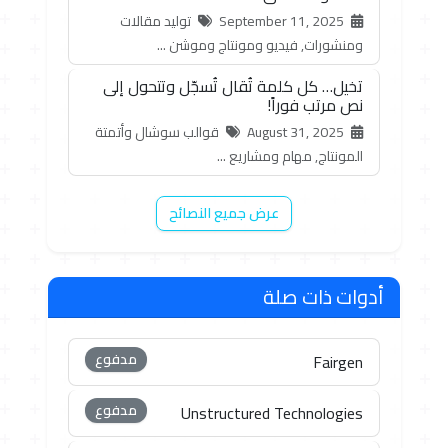
September 11, 2025
توليد مقالات
ومنشورات, فيديو ومونتاج وموشن ...
تخيل… كل كلمة تُقال تُسجّل وتتحول إلى
نص مرتب فوراً!
August 31, 2025
قوالب سوشال وأتمتة
المونتاج, مهام ومشاريع ...
عرض جميع النصائح
أدوات ذات صلة
مدفوع
Fairgen
مدفوع
Unstructured Technologies