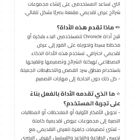
التي تساعد المستخدمين على إنشاء مجموعات
شرائح عرض تقديمي مقنعة بصريًا بشكل تلقائي.
✏ ️
ماذا تقدم هذه الأداة؟
تتيح أداة Chronicle للمستخدمين البدء بفكرة أو
مخطط بسيط وتحويله على الفور إلى عرض
تقديمي احترافي. تستخدم هذه الأداة الذكاء
الاصطناعي لهيكلة الشرائح وتصميمها وتنقيحها
باستخدام منطق سرد القصص والتخطيطات الجميلة
- كل ذلك دون الحاجة إلى مهارات التصميم.
⭐
ما الذي تقدمه الأداة بالفعل بناءً
على تجربة المستخدم؟
- تحويل الأفكار الأولية أو الملاحظات أو المطالبات
النصية إلى مجموعات عروض تقديمية كاملة
- تنشئ تصميمات جاهزة للعرض التقديمي مع
تحسين الطباعة والتباعد والتسلسل الهرمي البصري