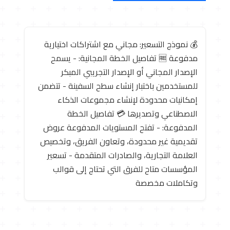
💰 نموذج التسعير: مجاني مع اشتراكات اختيارية
مدفوعة 🆓 تفاصيل الخطة المجانية: - يسمح
الإصدار المجاني أو الإصدار التجريبي المبكر
للمستخدمين باختبار إنشاء سطح السفينة - تتضمن
إمكانيات محدودة لإنشاء مجموعات الذكاء
الاصطناعي وتصديرها 💳 تفاصيل الخطة
المدفوعة: - تفتح المستويات المدفوعة عروض
تقديمية غير محدودة، وتعاون الفريق، وتخصيص
العلامة التجارية، والصادرات المتقدمة - تسعير
المؤسسات متاح للفرق التي تحتاج إلى قوالب
وتكاملات مخصصة