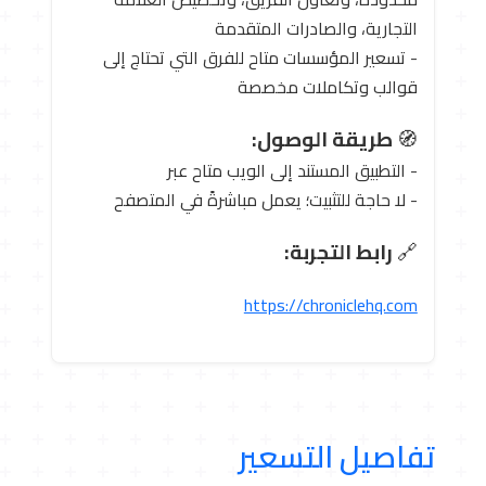
التجارية، والصادرات المتقدمة
- تسعير المؤسسات متاح للفرق التي تحتاج إلى
قوالب وتكاملات مخصصة
🧭
طريقة الوصول:
- التطبيق المستند إلى الويب متاح عبر
- لا حاجة للتثبيت؛ يعمل مباشرةً في المتصفح
🔗
رابط التجربة:
https://chroniclehq.com
تفاصيل التسعير