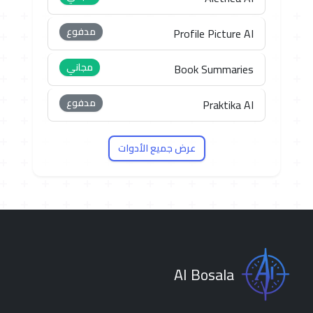
مدفوع
Profile Picture AI
مجاني
Book Summaries
مدفوع
Praktika AI
عرض جميع الأدوات
AI Bosala