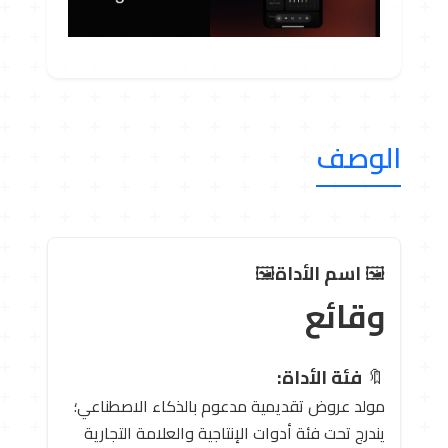
الوصف
🖼 ️
اسم الأداة
🖼 ️
وقائع
🔖
فئة الأداة:
مولد عروض تقديمية مدعوم بالذكاء الاصطناعي؛
يندرج تحت فئة أدوات الإنتاجية والعلامة التجارية