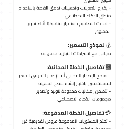
- يقترح التعديلات وتحسينات تدفق القصة باستخدام
منطق الذكاء الاصطناعي
- تحديث التصاميم باستمرار ديناميكيًا أثناء تحرير
المحتوى
💰
نموذج التسعير:
مجاني مع اشتراكات اختيارية مدفوعة
🆓 تفاصيل الخطة المجانية:
- يسمح الإصدار المجاني أو الإصدار التجريبي المبكر
للمستخدمين باختبار إنشاء سطح السفينة
- تتضمن إمكانيات محدودة لتوليد وتصدير
مجموعات الذكاء الاصطناعي
💳
تفاصيل الخطة المدفوعة:
- تفتح المستويات المدفوعة عروض تقديمية غير
محدودة، وتعاون الفريق، وتخصيص العلامة