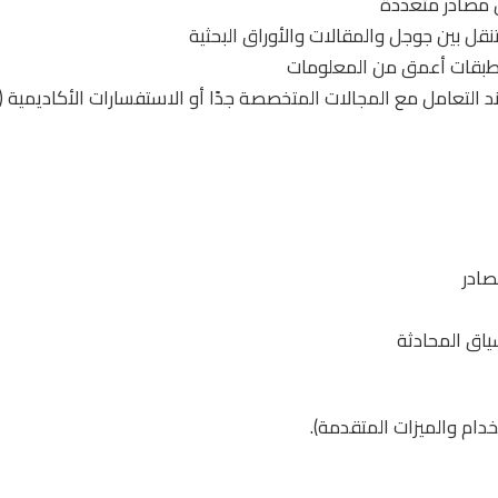
 مصادر متعددة
قل بين جوجل والمقالات والأوراق البحثية
طبقات أعمق من المعلومات
التعامل مع المجالات المتخصصة جدًا أو الاستفسارات الأكاديمية (ش
مصادر
ياق المحادثة
ام والميزات المتقدمة).