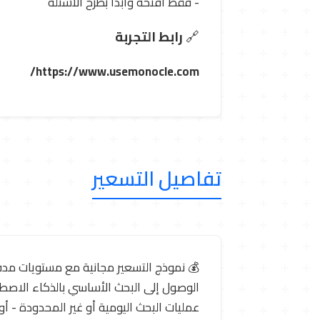
- فقط افتحه وابدأ بطرح الأسئلة
🔗
رابط التجربة
https://www.usemonocle.com/
تفاصيل التسعير
الوصول إلى البحث الأساسي بالذكاء الاص
عمليات البحث اليومية أو غير المحدودة -