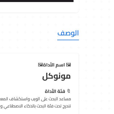
الوصف
🖼 ️
اسم الأداة
🖼 ️
مونوكل
🔖
فئة الأداة
مساعد البحث على الويب واستكشاف المعرف
تندرج تحت فئة البحث بالذكاء الاصطناعي وم