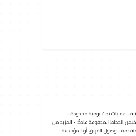
استخدام والميزات المتقدمة). 🆓 تفاصيل الخطة المجانية - عمليات بحث يومية محدودة -
من الخطط المدفوعة عادةً: - المزيد من
 متقدمة - وصول الفريق أو المؤسسة