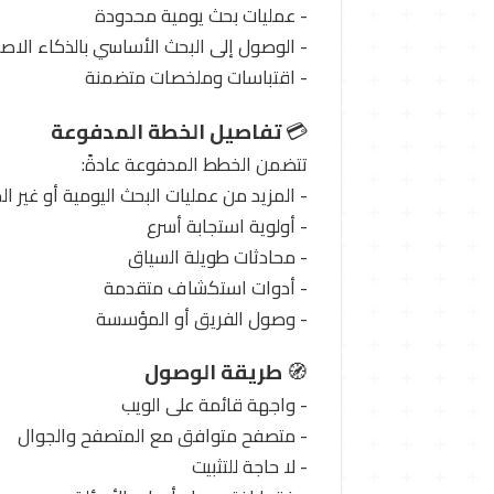
- عمليات بحث يومية محدودة
- الوصول إلى البحث الأساسي بالذكاء الا
- اقتباسات وملخصات متضمنة
💳
تفاصيل الخطة المدفوعة
تتضمن الخطط المدفوعة عادةً:
- المزيد من عمليات البحث اليومية أو غير ا
- أولوية استجابة أسرع
- محادثات طويلة السياق
- أدوات استكشاف متقدمة
- وصول الفريق أو المؤسسة
🧭
طريقة الوصول
- واجهة قائمة على الويب
- متصفح متوافق مع المتصفح والجوال
- لا حاجة للتثبيت