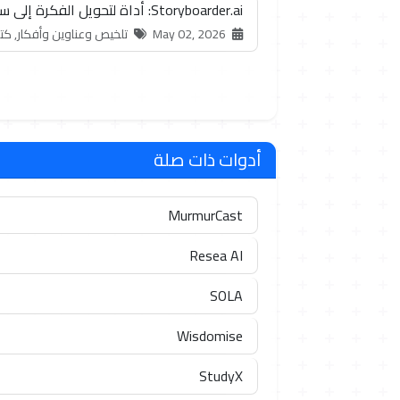
Storyboarder.ai: أداة لتحويل الفكرة إلى ستوري بورد احترافي
May 02, 2026
تلخيص وعناوين وأفكار, كتا
أدوات ذات صلة
MurmurCast
Resea AI
SOLA
Wisdomise
StudyX