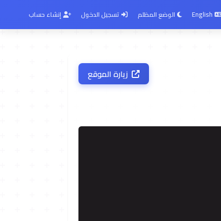
English
الوضع المظلم
تسجيل الدخول
إنشاء حساب
زيارة الموقع