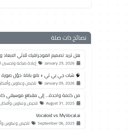
نصائح ذات صلة
هل تريد تصميم انفوجرافيك ثلاثي الابعا
January 29, 2026
إعادة صياغة وتحسين ال
🧠 شات جي بي تي + نانو بانانا: حوّل صورة 
January 09, 2026
تلخيص وعناوين وأفكار, 
من كلمة واحدة… إلى مقطع موسيقي كام
August 31, 2025
تلخيص وعناوين وأفكار,
Vocaloid vs MyVocal.ai
September 06, 2025
تلخيص وعناوين وأف