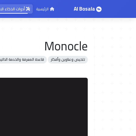
AI Bosala
الرئيسية
أدوات الذكاء ا
Monocle
تلخيص وعناوين وأفكار
قاعدة المعرفة والخدمة الذاتية