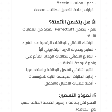
- دعم العملات المتعددة
- خيارات إعادة التحميل لبطاقات محددة
🤖
هل يتضمن الأتمتة؟
نعم - يتضمن PerfectGift العديد من العمليات
الآلية:
- الإنشاء التلقائي للبطاقات الرقمية عند الشراء
- تسليم وجدولة البريد الإلكتروني آلياً
- التوزيع التلقائي لبطاقات الهدايا القائم على
واجهة برمجة التطبيقات
- التتبع التلقائي لتفعيل البطاقة واستخدامها
- إدارة الطلبات المجمعة الآلية للمؤسسات
- أتمتة عمليات الاحتيال والتحقق
💰
نموذج التسعير:
الدفع لكل بطاقة + رسوم الخدمة (تختلف حسب
نوع البطاقة).