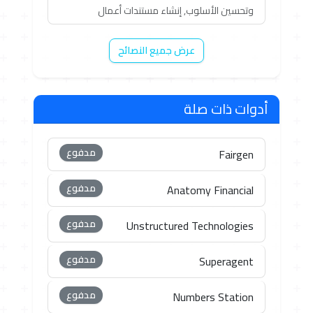
وتحسين الأسلوب, إنشاء مستندات أعمال
عرض جميع النصائح
أدوات ذات صلة
مدفوع
Fairgen
مدفوع
Anatomy Financial
مدفوع
Unstructured Technologies
مدفوع
Superagent
مدفوع
Numbers Station