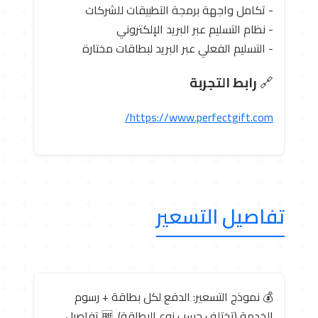
- تكامل واجهة برمجة التطبيقات للشركات
- نظام التسليم عبر البريد الإلكتروني
- التسليم الفعلي عبر البريد لبطاقات مختارة
🔗
رابط التجربة
https://www.perfectgift.com/
تفاصيل التسعير
💰 نموذج التسعير: الدفع لكل بطاقة + رسوم
الخدمة (تختلف حسب نوع البطاقة). 🆓 تفاصيل