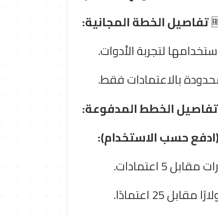
تفاصيل الخطة المجانية:

تمنح الأداة عند التسجيل
لا توفر خطة مجانية دائم
تفاصيل الخطط المدفوعة: