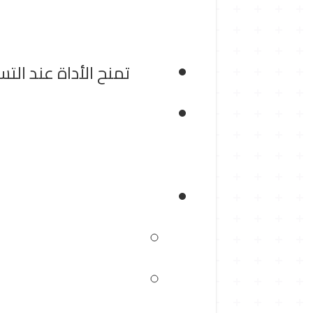
تمنح الأداة عند ال