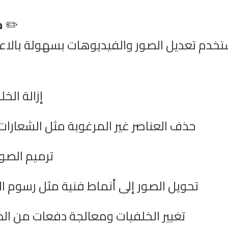
✏️
م
خدم تعديل الصور والفيديوهات بسهولة بالاعت
إزالة الخ
حذف العناصر غير المرغوبة مثل الشعارا
ترميم الصور
تحويل الصور إلى أنماط فنية مثل رسوم ال
تغيير الخلفيات ومعالجة دفعات من ال