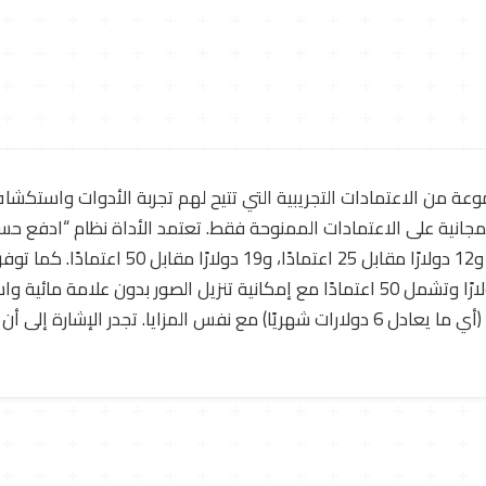
ة من الاعتمادات التجريبية التي تتيح لهم تجربة الأدوات واستكشاف
مرنة تبدأ من 5 دولارات مقابل 5 اعتمادات، و12
الخطة الشهرية (Pro Monthly) بسعر 12 دولارًا وتشمل 50 اعتمادًا مع إمكانية تنزيل الص
السنوية (Pro Yearly) بسعر 72 دولارًا سنويًا (أي ما يعادل 6 دولارات شهريًا) مع نفس المزا