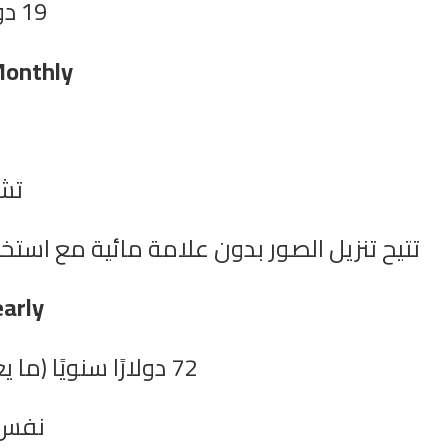
19 دولارًا مقابل 50 اعتمادًا.
Pro Monthly (الخ
تشمل 50 ا
تتيح تنزيل الصور بدون علامة مائية مع استخد
Pro Yearly (
72 دولارًا سنويًا (ما يعادل 6 دولارات شهريًا).
نفس م