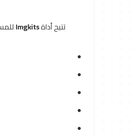
تتيح أداة
Imgkits
للمست