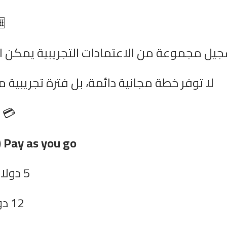

 مجموعة من الاعتمادات التجريبية يمكن استخدام
ة، بل فترة تجريبية محدودة بالاعتمادات فقط.
💳
Pay as you go (ادفع حسب الاستخدام):
5 دولارات مقابل 5 اعتمادات.
12 دولارًا مقابل 25 اعتمادًا.