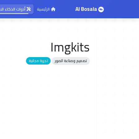
AI Bosala
الرئيسية
أدوات الذكاء ا
Imgkits
تصميم وصناعة الصور
تجربة مجانية