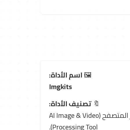
🖼️
اسم الأداة:
Imgkits
🔖
تصنيف الأداة:
أداة لتحرير ومعالجة الصور والفيديوهات باستخدام الذكاء الاصطناعي عبر المتصفح (AI Image & Video
Processing Tool).