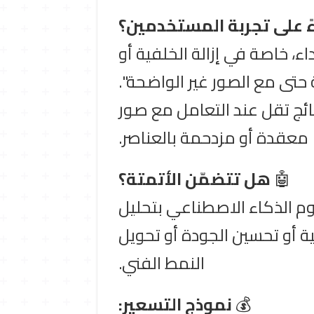
اءً على تجربة المستخدمين؟
، خاصة في إزالة الخلفية أو
 حتى مع الصور غير الواضحة".
تائج تقل عند التعامل مع صور
معقدة أو مزدحمة بالعناصر.
🤖
هل تتضمّن الأتمتة؟
قوم الذكاء الاصطناعي بتحليل
ية أو تحسين الجودة أو تحويل
النمط الفني.
💰
نموذج التسعير: