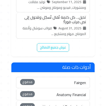
September 11, 2025
توليد مقالات
ومنشورات, فيديو ومونتاج وموشن ...
تخيل… كل كلمة تُقال تُسجّل وتتحول إلى
نص مرتب فوراً!
August 31, 2025
قوالب سوشال وأتمتة
المونتاج, مهام ومشاريع ...
عرض جميع النصائح
أدوات ذات صلة
مدفوع
Fairgen
مدفوع
Anatomy Financial