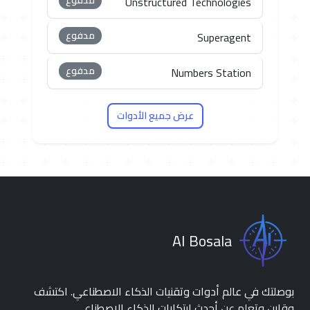
مدفوع
Unstructured Technologies
مدفوع
Superagent
مدفوع
Numbers Station
عرض جميع الأدوات
AI Bosala
بوصلتك في عالم أدوات وتقنيات الذكاء الاصطناعي. اكتشف
وقارن وتعلم عن أحدث ابتكارات الذكاء الاصطناعي.