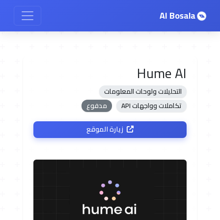
AI Bosala
Hume AI
التحليلات ولوحات المعلومات
تكاملات وواجهات API
مدفوع
زيارة الموقع