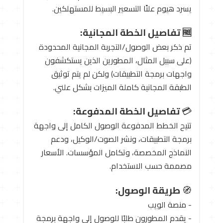
يسرد هيوم علنًا التسعير البسيط للمستهلكين.
🆓 تفاصيل الخطة المجانية:
تم ذكر بعض الوصول/التجربة المجانية المحدودة
(على سبيل المثال، المطورين الذين يستكشفون
واجهات برمجة التطبيقات) ولكن لم يتم توثيق
الطبقة المجانية كاملة الميزات بشكل علني.
💳
تفاصيل الخطة المدفوعة:
تتيح الخطط المدفوعة الوصول الكامل إلى واجهة
برمجة التطبيقات، ونشر الصوت/الوكيل، ودعم
النماذج المخصصة، وتكامل المؤسسات. الأسعار
مصممة حسب الاستخدام.
🧭
طريقة الوصول:
- منصة الويب
- يقدم المطورون طلبًا للوصول إلى واجهة برمجة