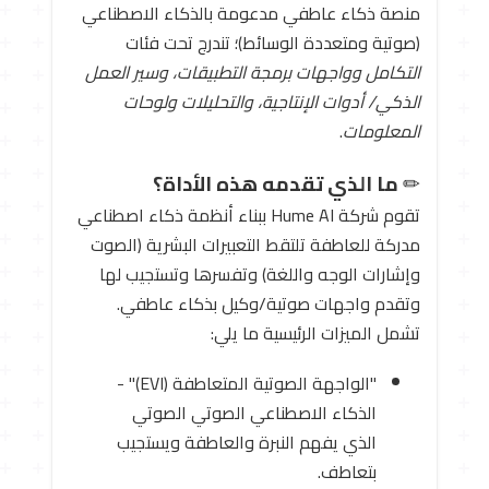
منصة ذكاء عاطفي مدعومة بالذكاء الاصطناعي
(صوتية ومتعددة الوسائط)؛ تندرج تحت فئات
التكامل وواجهات برمجة التطبيقات،
وسير العمل
الذكي/ أدوات الإنتاجية،
والتحليلات ولوحات
المعلومات
.
✏ ️
ما الذي تقدمه هذه الأداة؟
تقوم شركة Hume AI ببناء أنظمة ذكاء اصطناعي
مدركة للعاطفة تلتقط التعبيرات البشرية (الصوت
وإشارات الوجه واللغة) وتفسرها وتستجيب لها
وتقدم واجهات صوتية/وكيل بذكاء عاطفي.
تشمل الميزات الرئيسية ما يلي:
"الواجهة الصوتية المتعاطفة (EVI)" -
الذكاء الاصطناعي الصوتي الصوتي
الذي يفهم النبرة والعاطفة ويستجيب
بتعاطف.