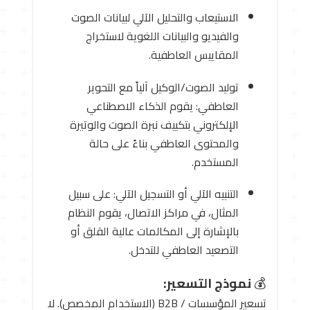
الاستيعاب والتحليل الآلي لبيانات الصوت
والفيديو والبيانات اللغوية لاستخراج
المقاييس العاطفية.
توليد الصوت/الوكيل آلياً مع التحوير
العاطفي: يقوم الذكاء الاصطناعي
الإلكتروني بتكييف نبرة الصوت والوتيرة
والمحتوى العاطفي بناءً على حالة
المستخدم.
التنبيه الآلي أو التسجيل الآلي: على سبيل
المثال، في مراكز الاتصال، يقوم النظام
بالإشارة إلى المكالمات عالية القلق أو
التصعيد العاطفي للتدخل.
💰
نموذج التسعير:
تسعير المؤسسات / B2B (الاستخدام المخصص). لا